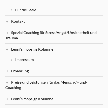
Für die Seele
Kontakt
Spezial Coaching für Stress/Angst/Unsicherheit und
Trauma
Lenni’s mopsige Kolumne
Impressum
Ernährung
Preise und Leistungen für das Mensch-/Hund-
Coaching
Lenni’s mopsige Kolumne