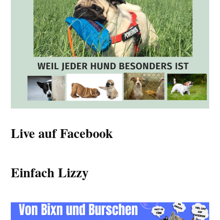
Live auf Facebook
Einfach Lizzy