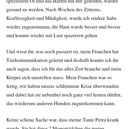
speziellem Öl und das Barfen hat mir geholfen, wieder
gesund zu werden. Nach Wochen des Zitterns,
Kraftlosigkeit und Müdigkeit, wurde ich stärker, habe
wieder zugenommen, die Haut wurde besser und besser
und konnte wieder mit Lust spazieren gehen.
Und wisst ihr, was noch passiert ist, mein Frauchen hat
Tierkommunikation gelernt und deshalb konnte ich ihr
auch sagen, dass ich für das alles Zeit brauche und mein
Körper sich umstellen muss. Mein Frauchen war so
fertig, wir haben unsere schlimmste Krise überwunden
und dabei hat sie nebenbei noch ganz viel lernen dürfen,
das wiederum anderen Hunden zugutekommen kann.
Keine schöne Sache war, dass meine Tante Petra krank
wurde. Sie hat diese 2 Mopsmädchen die meine