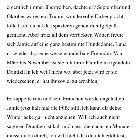
eigentlich immer übertreiben, dachte er? September und
Oktober waren ein Traum, wundervolle Farbenpracht,
tolle Luft, da hat das spazieren gehen richtig Spaß
gemacht. Aber trotz all dem verrückten Wetter, freute
sich Jamie auf eine ganz bestimmte Hundedame. Luna
ist wieder da, seine weise wunderbare Freundin. Von
März bis November ist sie mit ihrer Familie in irgendein
Domizil in ich weiß nicht wo, aber jetzt wird er sie
wiedersehen, er hat ihr soviel zu erzählen.
Er zappelte rum und sein Frauchen wurde ungehalten:
Jamie jetzt halt mal die Füße still, ich kann dir deine
Winterjacke gar nicht anziehen. Will ich auch nicht
sagte er. Draußen ist kalt und nass, die nächsten Monate
musst du da durch, ich will nicht das du dich erkältest,