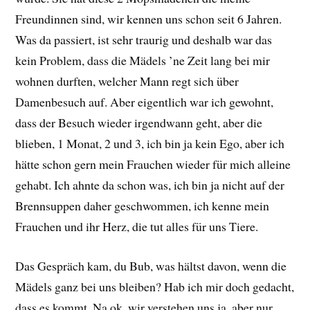
Freundinnen sind, wir kennen uns schon seit 6 Jahren.
Was da passiert, ist sehr traurig und deshalb war das
kein Problem, dass die Mädels ’ne Zeit lang bei mir
wohnen durften, welcher Mann regt sich über
Damenbesuch auf. Aber eigentlich war ich gewohnt,
dass der Besuch wieder irgendwann geht, aber die
blieben, 1 Monat, 2 und 3, ich bin ja kein Ego, aber ich
hätte schon gern mein Frauchen wieder für mich alleine
gehabt. Ich ahnte da schon was, ich bin ja nicht auf der
Brennsuppen daher geschwommen, ich kenne mein
Frauchen und ihr Herz, die tut alles für uns Tiere.
Das Gespräch kam, du Bub, was hältst davon, wenn die
Mädels ganz bei uns bleiben? Hab ich mir doch gedacht,
dass es kommt. Na ok, wir verstehen uns ja, aber nur