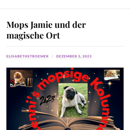
Mops Jamie und der
magische Ort
ELISABETHSTROEMER
DEZEMBER 3, 2023