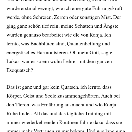
wurde erstmal gezeigt, wie ich eine gute Führungskraft
werde, ohne Schreien, Zerren oder sonstigen Mist. Der
ging ganz schön tief rein, meine Schatten und Ängste
wurden genauso bearbeitet wie die von Ronja. Ich
lernte, was Bachblüten sind, Quantenheilung und
energetisches Harmonisieren. Oh mein Gott, sagte
Lukas, war es so ein wuhu Lehrer mit dem ganzen
Esoquatsch?
Das ist ganz und gar kein Quatsch, ich lernte, dass
Körper, Geist und Seele zusammengehörten. Auch bei
den Tieren, was Ernährung ausmacht und wie Ronja
Ruhe findet. All das und das tägliche Training mit
immer wiederkehrenden Routinen führte dazu, dass sie
immer mehr Vertrauen zu mir bekam. Und wie lang ging