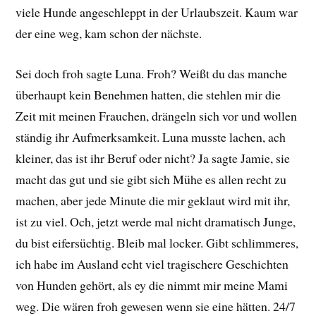
viele Hunde angeschleppt in der Urlaubszeit. Kaum war
der eine weg, kam schon der nächste.
Sei doch froh sagte Luna. Froh? Weißt du das manche
überhaupt kein Benehmen hatten, die stehlen mir die
Zeit mit meinen Frauchen, drängeln sich vor und wollen
ständig ihr Aufmerksamkeit. Luna musste lachen, ach
kleiner, das ist ihr Beruf oder nicht? Ja sagte Jamie, sie
macht das gut und sie gibt sich Mühe es allen recht zu
machen, aber jede Minute die mir geklaut wird mit ihr,
ist zu viel. Och, jetzt werde mal nicht dramatisch Junge,
du bist eifersüchtig. Bleib mal locker. Gibt schlimmeres,
ich habe im Ausland echt viel tragischere Geschichten
von Hunden gehört, als ey die nimmt mir meine Mami
weg. Die wären froh gewesen wenn sie eine hätten. 24/7