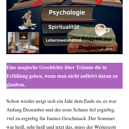
Eine magische Geschichte über Träume die in
Erfüllung gehen, wenn man nicht aufhört daran zu
glauben.
Schon wieder neigt sich ein Jahr dem Ende zu, es war
Anfang Dezember und der erste Schnee fiel ergiebig,
viel zu ergiebig für Jamies Geschmack. Der Sommer
war heiß, sehr heiß und jetzt das, muss der Wettergott