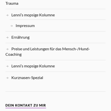
Trauma
Lenni’s mopsige Kolumne
Impressum
Ernährung
Preise und Leistungen für das Mensch-/Hund-
Coaching
Lenni’s mopsige Kolumne
Kurznasen-Spezial
DEIN KONTAKT ZU MIR