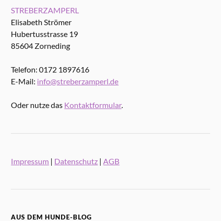
STREBERZAMPERL
Elisabeth Strömer
Hubertusstrasse 19
85604 Zorneding
Telefon: 0172 1897616
E-Mail:
info@streberzamperl.de
Oder nutze das
Kontaktformular
.
Impressum
|
Datenschutz
|
AGB
AUS DEM HUNDE-BLOG