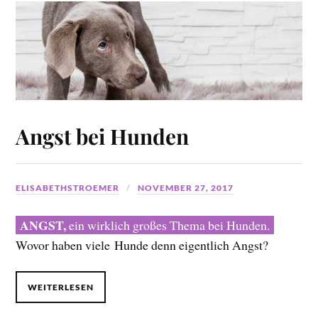
Angst bei Hunden
ELISABETHSTROEMER
NOVEMBER 27, 2017
ANGST,
ein wirklich großes Thema bei Hunden.
Wovor haben viele Hunde denn eigentlich Angst?
WEITERLESEN